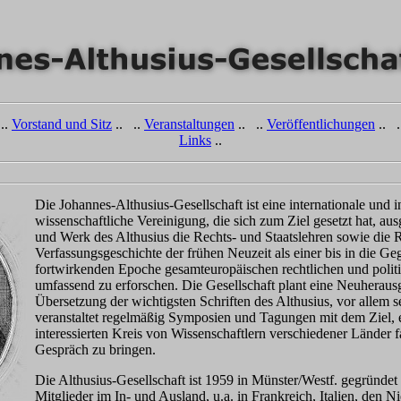
..
Vorstand und Sitz
.. ..
Veranstaltungen
.. ..
Veröffentlichungen
.. .
Links
..
Die Johannes-Althusius-Gesellschaft ist eine internationale und in
wissenschaftliche Vereinigung, die sich zum Ziel gesetzt hat, a
und Werk des Althusius die Rechts- und Staatslehren sowie die 
Verfassungsgeschichte der frühen Neuzeit als einer bis in die G
fortwirkenden Epoche gesamteuropäischen rechtlichen und poli
umfassend zu erforschen. Die Gesellschaft plant eine Neuherau
Übersetzung der wichtigsten Schriften des Althusius, vor allem se
veranstaltet regelmäßig Symposien und Tagungen mit dem Ziel, 
interessierten Kreis von Wissenschaftlern verschiedener Länder 
Gespräch zu bringen.
Die Althusius-Gesellschaft ist 1959 in Münster/Westf. gegründet
Mitglieder im In- und Ausland, u.a. in Frankreich, Italien, den N