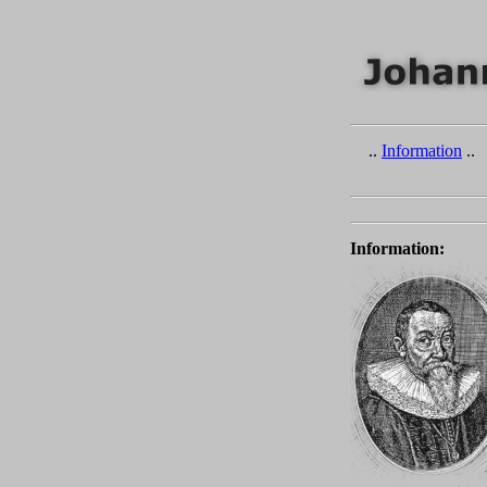
..
Information
.. 
Information: