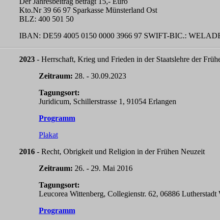
Der Jahresbeitrag beträgt 15,- Euro
Kto.Nr 39 66 97 Sparkasse Münsterland Ost
BLZ: 400 501 50
IBAN: DE59 4005 0150 0000 3966 97 SWIFT-BIC.: WEL
2023
- Herrschaft, Krieg und Frieden in der Staatslehre der Frü
Zeitraum:
28. - 30.09.2023
Tagungsort:
Juridicum, Schillerstrasse 1, 91054 Erlangen
Programm
Plakat
2016
- Recht, Obrigkeit und Religion in der Frühen Neuzeit
Zeitraum:
26. - 29. Mai 2016
Tagungsort:
Leucorea Wittenberg, Collegienstr. 62, 06886 Lutherstadt
Programm