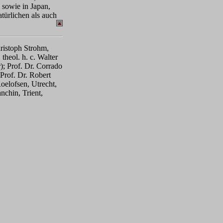
 sowie in Japan,
türlichen als auch
hristoph Strohm,
 theol. h. c. Walter
); Prof. Dr. Corrado
 Prof. Dr. Robert
oelofsen, Utrecht,
nchin, Trient,