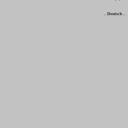
..
Deutsch